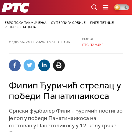
РТС
ЕВРОПСКА ТАКМИЧЕЊА
СУПЕРЛИГА СРБИЈЕ
ЛИГЕ ПЕТИЦЕ
РЕПРЕЗЕНТАЦИЈА
ИЗВОР:
НЕДЕЉА, 24.11.2024, 18:51 -> 19:06
РТС, ТАНЈУГ
Филип Ђуричић стрелац у
победи Панатинаикоса
Српски фудбалер Филип Ђуричић постигао
је гол у победи Панатинаикоса на
гостовању Панетоликосу у 12. колу грчке