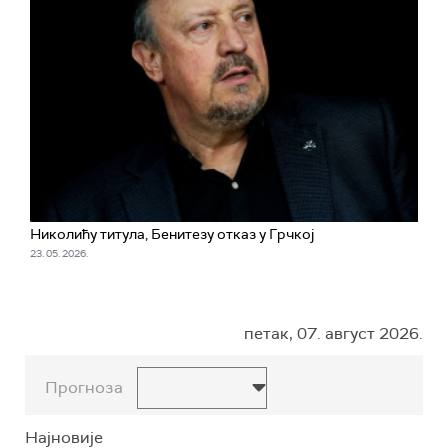
Николићу титула, Бенитезу отказ у Грчкој
23. 05. 2026.
петак, 07. август 2026.
Прогноза
Најновије