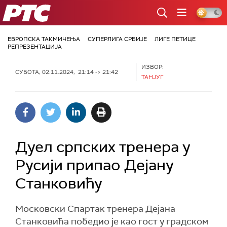
РТС
ЕВРОПСКА ТАКМИЧЕЊА
СУПЕРЛИГА СРБИЈЕ
ЛИГЕ ПЕТИЦЕ
РЕПРЕЗЕНТАЦИЈА
ИЗВОР:
СУБОТА, 02.11.2024, 21:14 -> 21:42
ТАНЈУГ
Дуел српских тренера у
Русији припао Дејану
Станковићу
Московски Спартак тренера Дејана
Станковића победио је као гост у градском