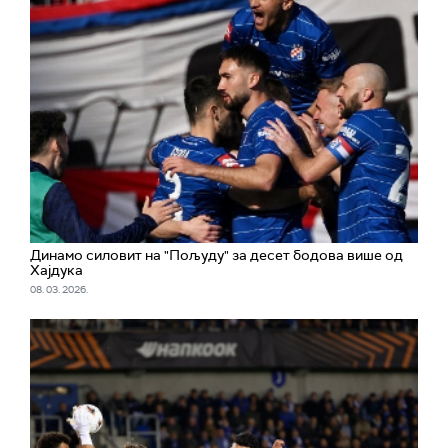
Динамо силовит на "Пољуду" за десет бодова више од
Хајдука
08. 03. 2026.