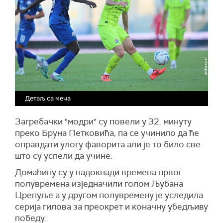
Детаљ са меча
Загребачки "модри" су повели у 32. минуту
преко Бруна Петковића, па се учинило да ће
оправдати улогу фаворита али је то било све
што су успели да учине.
Домаћину су у надокнади времена првог
полувремена изједначили голом Љубана
Црепуље а у другом полувремену је уследила
серија гилова за преокрет и коначну убедљиву
победу.