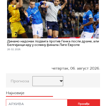
Динамо надомак подвига против Генка после драме, али
Белгијанци иду у осмину финала Лиге Европе
26. 02. 2026.
четвртак, 06. август 2026.
Прогноза
Најновије