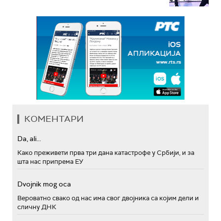
КОМЕНТАРИ
Da, ali...
Како преживети прва три дана катастрофе у Србији, и за
шта нас припрема ЕУ
Dvojnik mog oca
Вероватно свако од нас има свог двојника са којим дели и
сличну ДНК