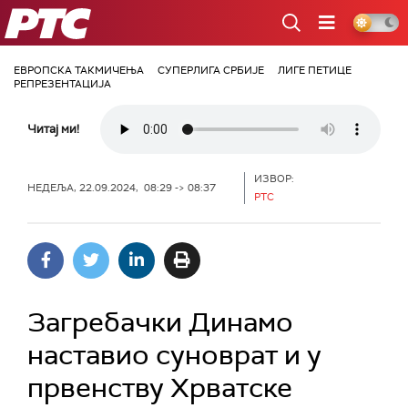
РТС
ЕВРОПСКА ТАКМИЧЕЊА
СУПЕРЛИГА СРБИЈЕ
ЛИГЕ ПЕТИЦЕ
РЕПРЕЗЕНТАЦИЈА
Читај ми!
ИЗВОР:
НЕДЕЉА, 22.09.2024, 08:29 -> 08:37
РТС
Загребачки Динамо
наставио суноврат и у
првенству Хрватске