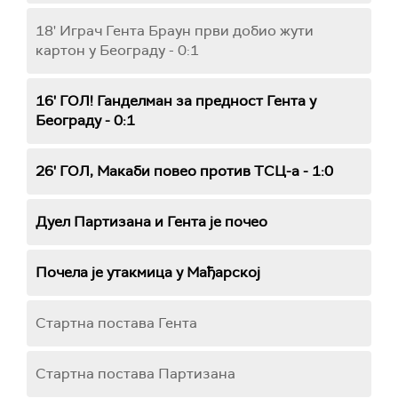
18' Играч Гента Браун први добио жути
картон у Београду - 0:1
16' ГОЛ! Ганделман за предност Гента у
Београду - 0:1
26' ГОЛ, Макаби повео против ТСЦ-а - 1:0
Дуел Партизана и Гента је почео
Почела је утакмица у Мађарској
Стартна постава Гента
Стартна постава Партизана