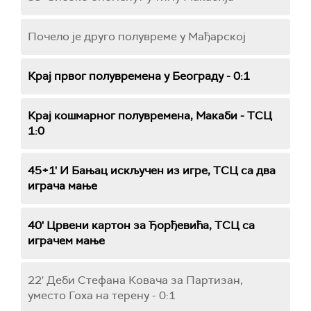
Почело је друго полувреме у Мађарској
Крај првог полувремена у Београду - 0:1
Крај кошмарног полувремена, Макаби - ТСЦ
1:0
45+1' И Бањац искључен из игре, ТСЦ са два
играча мање
40' Црвени картон за Ђорђевића, ТСЦ са
играчем мање
22' Деби Стефана Ковача за Партизан,
уместо Гоха на терену - 0:1