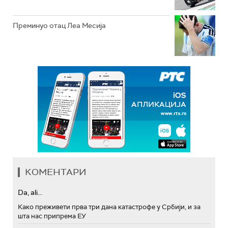
Преминуо отац Леа Месија
КОМЕНТАРИ
Da, ali...
Како преживети прва три дана катастрофе у Србији, и за
шта нас припрема ЕУ