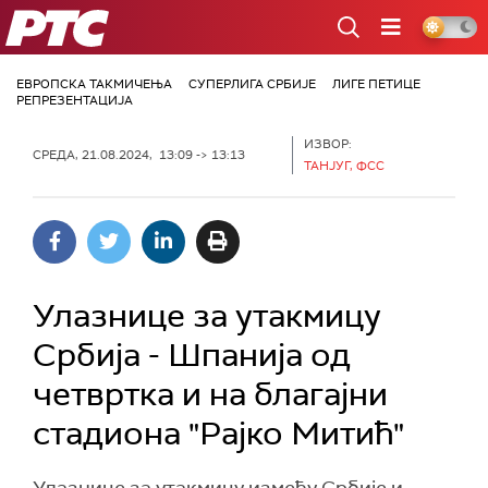
РТС
ЕВРОПСКА ТАКМИЧЕЊА
СУПЕРЛИГА СРБИЈЕ
ЛИГЕ ПЕТИЦЕ
РЕПРЕЗЕНТАЦИЈА
ИЗВОР:
СРЕДА, 21.08.2024, 13:09 -> 13:13
ТАНЈУГ, ФСС
Улазнице за утакмицу
Србија - Шпанија од
четвртка и на благајни
стадиона "Рајко Митић"