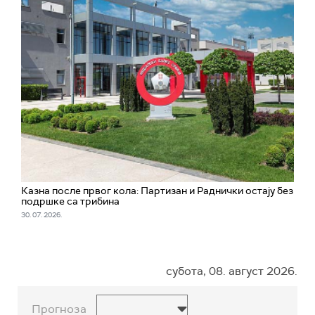
Казна после првог кола: Партизан и Раднички остају без
подршке са трибина
30. 07. 2026.
субота, 08. август 2026.
Прогноза