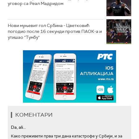
уговор са Реал Мадридом
Нови муњевит гол Србина - Цветковић
погодио после 16 секунди против ПАОК-а и
утишао "Тумбу"
КОМЕНТАРИ
Da, ali...
Како преживети прва три дана катастрофе у Србији, и за