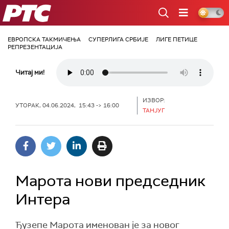
РТС
ЕВРОПСКА ТАКМИЧЕЊА
СУПЕРЛИГА СРБИЈЕ
ЛИГЕ ПЕТИЦЕ
РЕПРЕЗЕНТАЦИЈА
Читај ми!
ИЗВОР:
УТОРАК, 04.06.2024, 15:43 -> 16:00
ТАНЈУГ
Марота нови председник
Интера
Ђузепе Марота именован је за новог