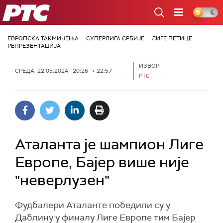
РТС
ЕВРОПСКА ТАКМИЧЕЊА
СУПЕРЛИГА СРБИЈЕ
ЛИГЕ ПЕТИЦЕ
РЕПРЕЗЕНТАЦИЈА
ИЗВОР:
СРЕДА, 22.05.2024, 20:26 -> 22:57
РТС
Аталанта је шампион Лиге
Европе, Бајер више није
"неверлузен"
Фудбалери Аталанте победили су у
Даблину у финалу Лиге Европе тим Бајер