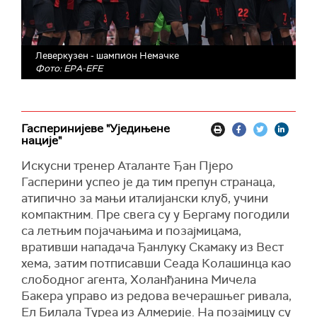
Леверкузен - шампион Немачке
Фото: EPA-EFE
Гасперинијеве "Уједињене
нације"
Искусни тренер Аталанте Ђан Пјерo
Гасперини успео је да тим препун странаца,
атипично за мањи италијански клуб, учини
компактним. Пре свега су у Бергаму погодили
са летњим појачањима и позајмицама,
вративши нападача Ђанлуку Скамаку из Вест
хема, затим потписавши Сеада Колашинца као
слободног агента, Холанђанина Мичела
Бакера управо из редова вечерашњег ривала,
Ел Билала Туреа из Алмерије. На позајмицу су