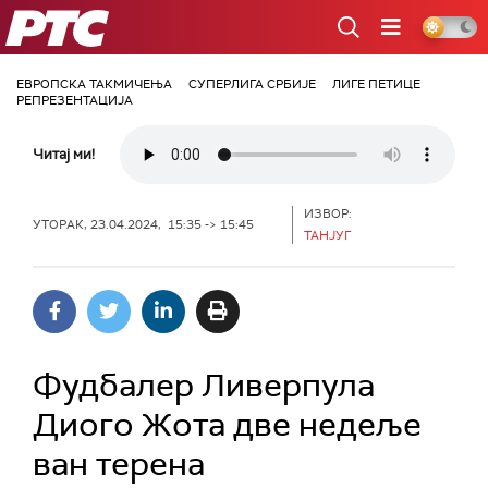
РТС
ЕВРОПСКА ТАКМИЧЕЊА
СУПЕРЛИГА СРБИЈЕ
ЛИГЕ ПЕТИЦЕ
РЕПРЕЗЕНТАЦИЈА
Читај ми!
ИЗВОР:
УТОРАК, 23.04.2024, 15:35 -> 15:45
ТАНЈУГ
Фудбалер Ливерпула
Диого Жота две недеље
ван терена