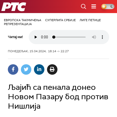
РТС
ЕВРОПСКА ТАКМИЧЕЊА
СУПЕРЛИГА СРБИЈЕ
ЛИГЕ ПЕТИЦЕ
РЕПРЕЗЕНТАЦИЈА
Читај ми!
ПОНЕДЕЉАК, 15.04.2024, 18:14 -> 22:27
Љајић са пенала донео
Новом Пазару бод против
Нишлија