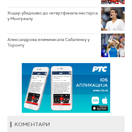
Ходар убедљиво до четвртфинала мастерса
у Монтреалу
Александрова елиминисала Сабаленку у
Торонту
КОМЕНТАРИ