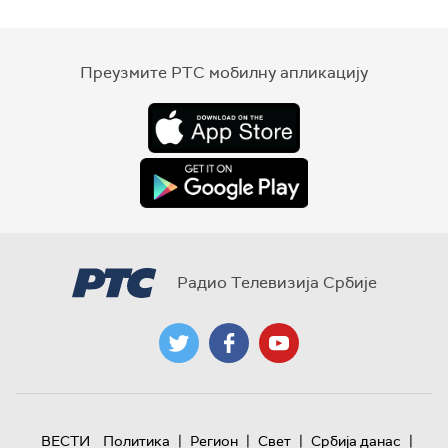
Преузмите РТС мобилну апликацију
Радио Телевизија Србије
|
|
|
|
ВЕСТИ
Политика
Регион
Свет
Србија данас