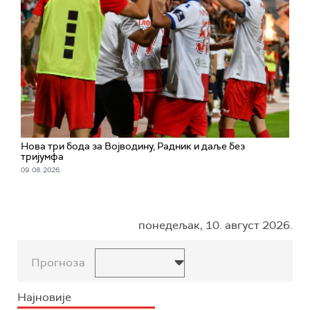
Нова три бода за Војводину, Радник и даље без
тријумфа
09. 08. 2026.
понедељак, 10. август 2026.
Прогноза
Најновије