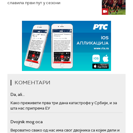
славила први пут у сезони
КОМЕНТАРИ
Da, ali...
Како преживети прва три дана катастрофе у Србији, и за
шта нас припрема ЕУ
Dvojnik mog oca
Вероватно свако од нас има свог двојника са којим дели и