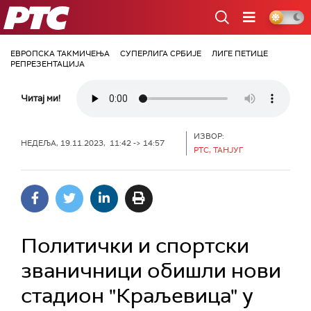
РТС
ЕВРОПСКА ТАКМИЧЕЊА
СУПЕРЛИГА СРБИЈЕ
ЛИГЕ ПЕТИЦЕ
РЕПРЕЗЕНТАЦИЈА
Читај ми!
ИЗВОР:
НЕДЕЉА, 19.11.2023, 11:42 -> 14:57
РТС, ТАНЈУГ
Политички и спортски
званичници обишли нови
стадион "Краљевица" у