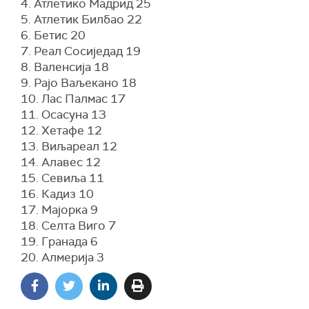
4. Атлетико Мадрид 25
5. Атлетик Билбао 22
6. Бетис 20
7. Реал Сосиједад 19
8. Валенсија 18
9. Рајо Ваљекано 18
10. Лас Палмас 17
11. Осасуна 13
12. Хетафе 12
13. Виљареал 12
14. Алавес 12
15. Севиља 11
16. Кадиз 10
17. Мајорка 9
18. Селта Виго 7
19. Гранада 6
20. Алмерија 3