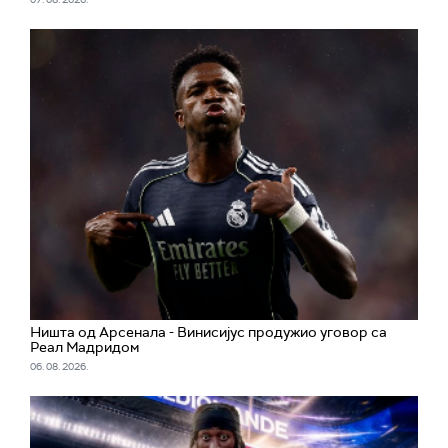
Ништа од Арсенала - Винисијус продужио уговор са
Реал Мадридом
06. 08. 2026.