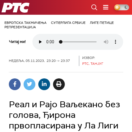
РТС
ЕВРОПСКА ТАКМИЧЕЊА
СУПЕРЛИГА СРБИЈЕ
ЛИГЕ ПЕТИЦЕ
РЕПРЕЗЕНТАЦИЈА
Читај ми!
ИЗВОР:
НЕДЕЉА, 05.11.2023, 23:20 -> 23:37
РТС, ТАНЈУГ
Реал и Рајо Ваљекано без
голова, Ђирона
првопласирана у Ла Лиги