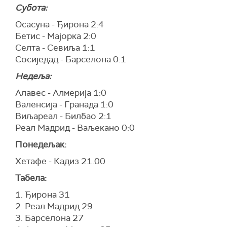
Субота:
Осасуна - Ђирона 2:4
Бетис - Мајорка 2:0
Селта - Севиља 1:1
Сосиједад - Барселона 0:1
Недеља:
Алавес - Алмерија 1:0
Валенсија - Гранада 1:0
Виљареал - Билбао 2:1
Реал Мадрид - Ваљекано 0:0
Понедељак:
Хетафе - Кадиз 21.00
Табела:
1. Ђирона 31
2. Реал Мадрид 29
3. Барселона 27