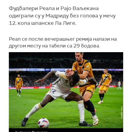
Фудбалери Реала и Рајо Ваљекана
одиграли су у Мадриду без голова у мечу
12. кола шпанске Ла Лиге.
Реал се после вечерашњег ремија налази на
другом месту на табели са 29 бодова.