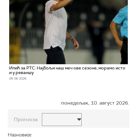
Илић за РТС: Најбољи наш меч ове сезоне, морамо исто
и у реваншу
06. 08. 2026.
понедељак, 10. август 2026.
Прогноза
Најновије