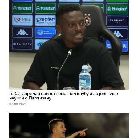
Баба: Спреман сам да помогнем клубу и да још више
научим о Партизану
07. 08. 2026.