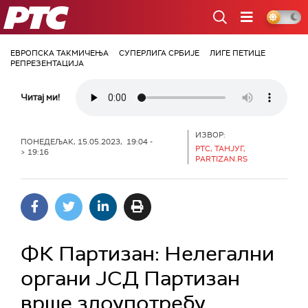
РТС
ЕВРОПСКА ТАКМИЧЕЊА
СУПЕРЛИГА СРБИЈЕ
ЛИГЕ ПЕТИЦЕ
РЕПРЕЗЕНТАЦИЈА
Читај ми!
ИЗВОР:
ПОНЕДЕЉАК, 15.05.2023, 19:04 -
РТС, ТАНЈУГ,
> 19:16
PARTIZAN.RS
ФК Партизан: Нелегални
органи ЈСД Партизан
врше злоупотребу