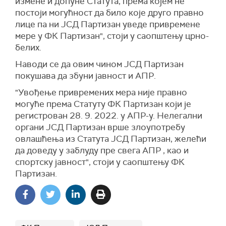
измене и допуне Статута, према којем не
постоји могућност да било које друго правно
лице па ни ЈСД Партизан уведе привремене
мере у ФК Партизан", стоји у саопштењу црно-
белих.
Наводи се да овим чином ЈСД Партизан
покушава да збуни јавност и АПР.
"Увођење привремених мера није правно
могуће према Статуту ФК Партизан који је
регистрован 28. 9. 2022. у АПР-у. Нелегални
органи ЈСД Партизан врше злоупотребу
овлашћења из Статута ЈСД Партизан, желећи
да доведу у заблуду пре свега АПР , као и
спортску јавност", стоји у саопштењу ФК
Партизан.