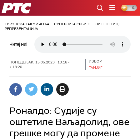
РТС
ЕВРОПСКА ТАКМИЧЕЊА
СУПЕРЛИГА СРБИЈЕ
ЛИГЕ ПЕТИЦЕ
РЕПРЕЗЕНТАЦИЈА
Читај ми!
ИЗВОР:
ПОНЕДЕЉАК, 15.05.2023, 13:16 -
> 13:20
ТАНЈУГ
Роналдо: Судије су
оштетиле Ваљадолид, ове
грешке могу да промене