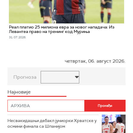
Реал платио 25 милиона евра за новог нападача: Из
Левантеа право на тренинг код Муриња
31. 07. 2026.
четвртак, 06. август 2026.
Прогноза
Најновије
Несвакидашњи дебакл јуниорки Хрватске у
осмини финала са Шпанијом