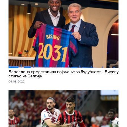
Барселона представила појачање за будућност – Бисиву
стигао из Белгије
04. 08. 2026.