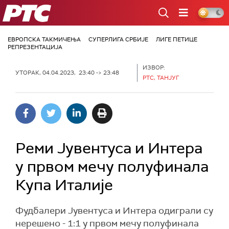
РТС
ЕВРОПСКА ТАКМИЧЕЊА
СУПЕРЛИГА СРБИЈЕ
ЛИГЕ ПЕТИЦЕ
РЕПРЕЗЕНТАЦИЈА
ИЗВОР:
УТОРАК, 04.04.2023, 23:40 -> 23:48
РТС, ТАНЈУГ
Реми Јувентуса и Интера
у првом мечу полуфинала
Купа Италије
Фудбалери Јувентуса и Интера одиграли су
нерешено - 1:1 у првом мечу полуфинала