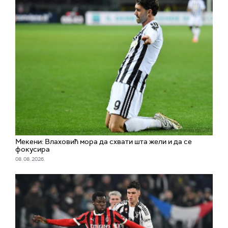
Мекени: Влаховић мора да схвати шта жели и да се
фокусира
08. 08. 2026.