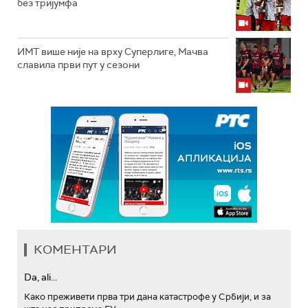
без тријумфа
ИМТ више није на врху Суперлиге, Мачва
славила први пут у сезони
КОМЕНТАРИ
Da, ali...
Како преживети прва три дана катастрофе у Србији, и за