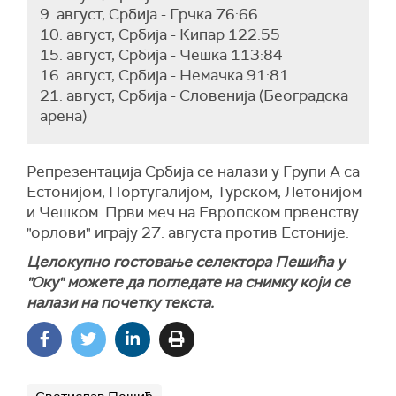
9. август, Србија - Грчка 76:66
10. август, Србија - Кипар 122:55
15. август, Србија - Чешка 113:84
16. август, Србија - Немачка 91:81
21. август, Србија - Словенија (Београдска
арена)
Репрезентација Србија се налази у Групи А са
Естонијом, Португалијом, Турском, Летонијом
и Чешком. Први меч на Европском првенству
"орлови" играју 27. августа против Естоније.
Целокупно гостовање селектора Пешића у
"Оку" можете да погледате на снимку који се
налази на почетку текста.