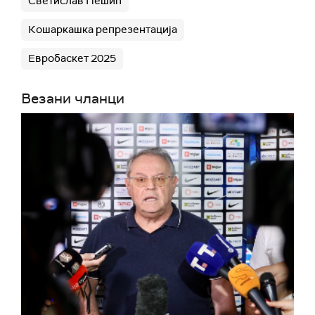
Светислав Пешић
Кошаркашка репрезентација
Евробаскет 2025
Везани чланци