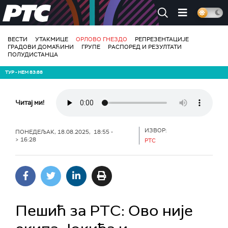
РТС
ВЕСТИ
УТАКМИЦЕ
ОРЛОВО ГНЕЗДО
РЕПРЕЗЕНТАЦИЈЕ
ГРАДОВИ ДОМАЋИНИ
ГРУПЕ
РАСПОРЕД И РЕЗУЛТАТИ
ПОЛУДИСТАНЦА
ТУР - НЕМ 83:88
Читај ми!
ИЗВОР:
ПОНЕДЕЉАК, 18.08.2025, 18:55 -
> 16:28
РТС
Пешић за РТС: Ово није