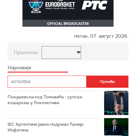
петак, 07. август 2026.
Прогноза
Најновије
Покушевски код Томовића - српски
кошаркаш у Локомотиви
ФС Аргентине јавно подржао Ђанија
Инфатина