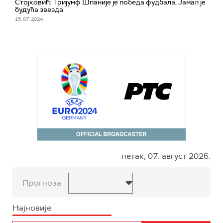
Стојковић: Тријумф Шпаније је победа фудбала, Јамал је
будућа звезда
15. 07. 2024.
петак, 07. август 2026.
Прогноза
Најновије