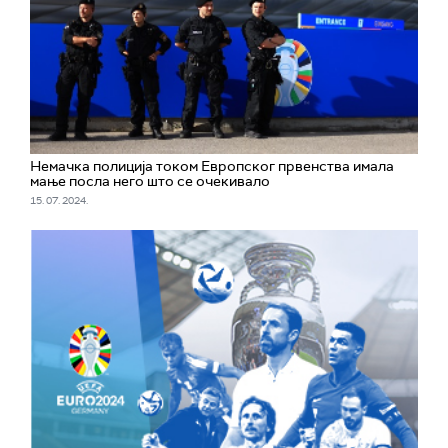
Немачка полиција током Европског првенства имала
мање посла него што се очекивало
15. 07. 2024.