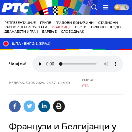
РТС
РЕПРЕЗЕНТАЦИЈЕ
ГРУПЕ
ГРАДОВИ ДОМАЋИНИ
СТАДИОНИ
РАСПОРЕД И РЕЗУЛТАТИ
УТАКМИЦЕ
ВЕСТИ
ОРЛОВО ГНЕЗДО
ДВАНАЕСТИ ИГРАЧ
ВАРЕЊЕ
СЛОБОДЊАК
ШПА - ЕНГ 2:1 (КРАЈ)
Читај ми!
ИЗВОР:
НЕДЕЉА, 30.06.2024, 23:37 -> 14:49
РТС
Французи и Белгијанци у