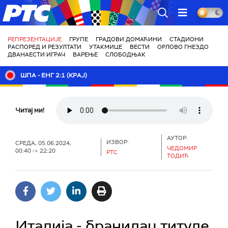
РТС
РЕПРЕЗЕНТАЦИЈЕ
ГРУПЕ
ГРАДОВИ ДОМАЋИНИ
СТАДИОНИ
РАСПОРЕД И РЕЗУЛТАТИ
УТАКМИЦЕ
ВЕСТИ
ОРЛОВО ГНЕЗДО
ДВАНАЕСТИ ИГРАЧ
ВАРЕЊЕ
СЛОБОДЊАК
ШПА - ЕНГ 2:1 (КРАЈ)
Читај ми!
АУТОР:
ИЗВОР:
СРЕДА, 05.06.2024,
ЧЕДОМИР
00:40 -> 22:20
РТС
ТОДИЋ
Италија - бранилац титуле