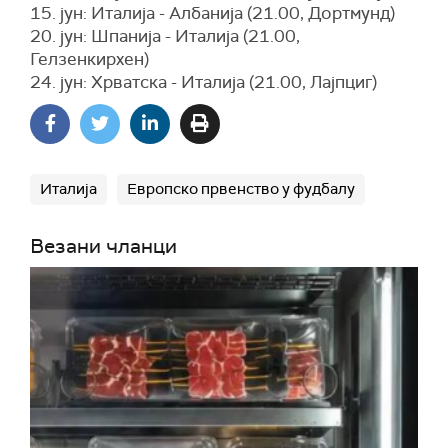
15. јун: Италија - Албанија (21.00, Дортмунд)
20. јун: Шпанија - Италија (21.00,
Гелзенкирхен)
24. јун: Хрватска - Италија (21.00, Лајпциг)
Италија
Европско првенство у фудбалу
Везани чланци