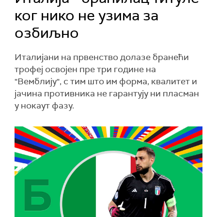
ког нико не узима за
озбиљно
Италијани на првенство долазе бранећи
трофеј освојен пре три године на
"Вемблију", с тим што им форма, квалитет и
јачина противника не гарантују ни пласман
у нокаут фазу.