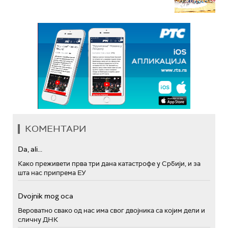
КОМЕНТАРИ
Da, ali...
Како преживети прва три дана катастрофе у Србији, и за
шта нас припрема ЕУ
Dvojnik mog oca
Вероватно свако од нас има свог двојника са којим дели и
сличну ДНК