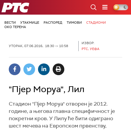
РТС
ВЕСТИ
УТАКМИЦЕ
РАСПОРЕД
ТИМОВИ
СТАДИОНИ
ОКО ТЕРЕНА
ИЗВОР:
УТОРАК, 07.06.2016, 18:30 -> 10:58
РТС, УЕФА
"Пјер Моруа", Лил
Стадион "Пјер Моруа" отворен је 2012.
године, а његова главна специфичност је
покретни кров. У Лилу ће бити одиграно
шест мечева на Европском првенству,