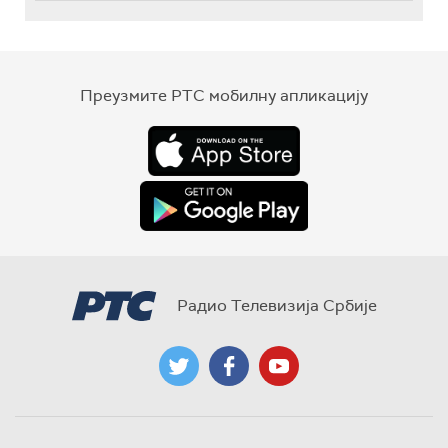
Преузмите РТС мобилну апликацију
Радио Телевизија Србије