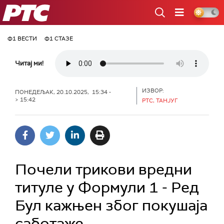
РТС
Ф1 ВЕСТИ
Ф1 СТАЗЕ
Читај ми!
ИЗВОР:
ПОНЕДЕЉАК, 20.10.2025, 15:34 -
> 15:42
РТС, ТАНЈУГ
Почели трикови вредни
титуле у Формули 1 - Ред
Бул кажњен због покушаја
саботаже