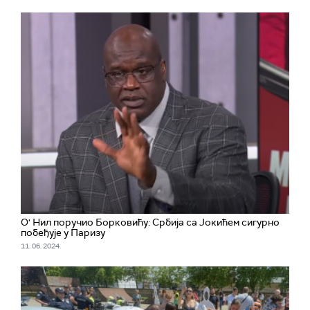
O' Нил поручио Борковићу: Србија са Јокићем сигурно
побеђује у Паризу
11. 06. 2024.