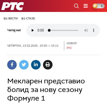
РТС
Ф1 ВЕСТИ
Ф1 СТАЗЕ
Читај ми!
ИЗВОР:
ЧЕТВРТАК, 13.02.2025, 15:00 -> 15:11
РТС
Мекларен представио
болид за нову сезону
Формуле 1