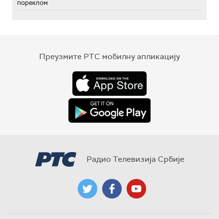
пореклом
Преузмите РТС мобилну апликацију
Радио Телевизија Србије