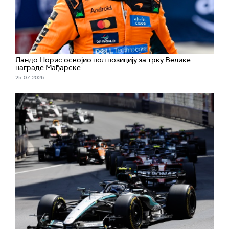
Ландо Норис освојио пол позицију за трку Велике
награде Мађарске
25. 07. 2026.