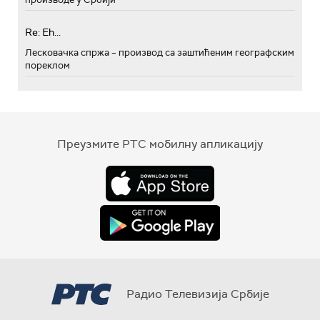
Re: Eh...
Лесковачка спржа – производ са заштићеним географским
пореклом
Преузмите РТС мобилну апликацију
Радио Телевизија Србије