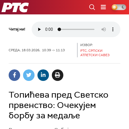
РТС
Читај ми!
ИЗВОР:
СРЕДА, 18.03.2026, 10:39 -> 11:13
РТС, СРПСКИ
АТЛЕТСКИ САВЕЗ
Топићева пред Светско
првенство: Очекујем
борбу за медаље