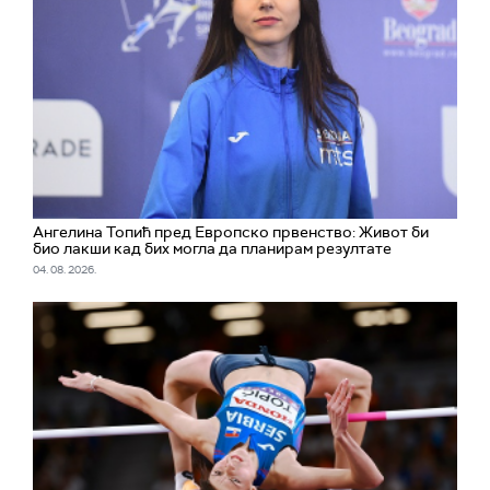
Ангелина Топић пред Европско првенство: Живот би
био лакши кад бих могла да планирам резултате
04. 08. 2026.