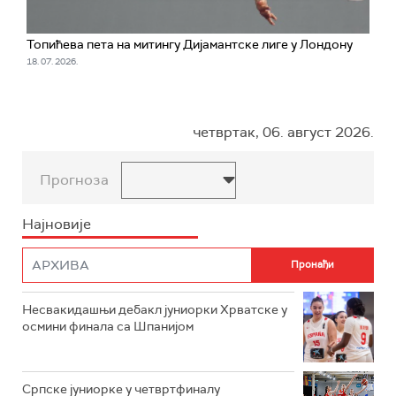
Топићева пета на митингу Дијамантске лиге у Лондону
18. 07. 2026.
четвртак, 06. август 2026.
Прогноза
Најновије
Несвакидашњи дебакл јуниорки Хрватске у
осмини финала са Шпанијом
Српске јуниорке у четвртфиналу