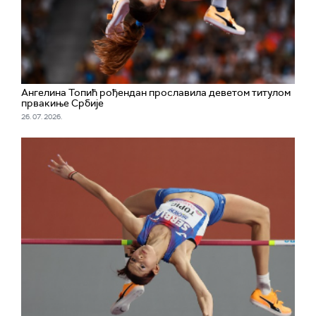
Ангелина Топић рођендан прославила деветом титулом
првакиње Србије
26. 07. 2026.