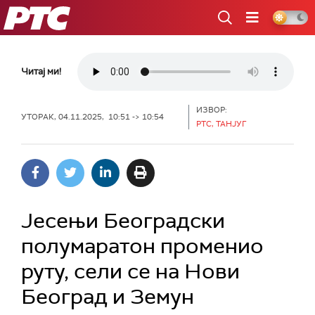
РТС
Читај ми!
ИЗВОР:
УТОРАК, 04.11.2025, 10:51 -> 10:54
РТС, ТАНЈУГ
Јесењи Београдски
полумаратон променио
руту, сели се на Нови
Београд и Земун