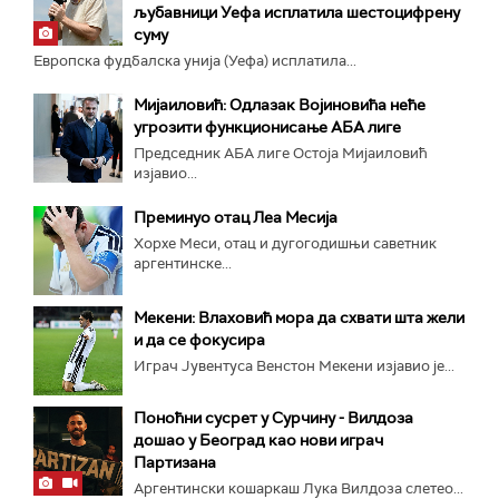
љубавници Уефа исплатила шестоцифрену
суму
Европска фудбалска унија (Уефа) исплатила...
Мијаиловић: Одлазак Војиновића неће
угрозити функционисање АБА лиге
Председник АБА лиге Остоја Мијаиловић
изјавио...
Преминуо отац Леа Месија
Хорхе Меси, отац и дугогодишњи саветник
аргентинске...
Мекени: Влаховић мора да схвати шта жели
и да се фокусира
Играч Јувентуса Венстон Мекени изјавио је...
Поноћни сусрет у Сурчину - Вилдоза
дошао у Београд као нови играч
Партизана
Аргентински кошаркаш Лука Вилдоза слетео...