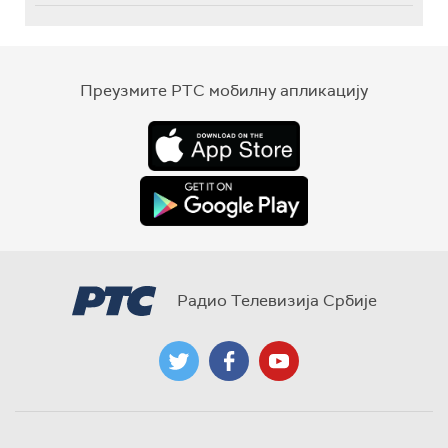
Преузмите РТС мобилну апликацију
Радио Телевизија Србије