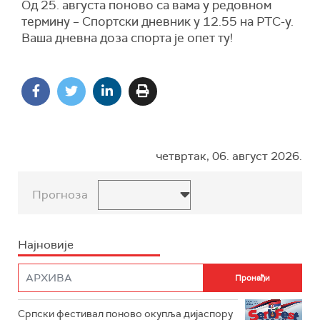
Од 25. августа поново са вама у редовном
термину – Спортски дневник у 12.55 на РТС-у.
Ваша дневна доза спорта је опет ту!
четвртак, 06. август 2026.
Прогноза
Најновије
Српски фестивал поново окупља дијаспору