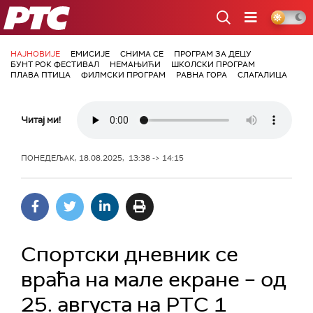
РТС
НАЈНОВИЈЕ
ЕМИСИЈЕ
СНИМА СЕ
ПРОГРАМ ЗА ДЕЦУ
БУНТ РОК ФЕСТИВАЛ
НЕМАЊИЋИ
ШКОЛСКИ ПРОГРАМ
ПЛАВА ПТИЦА
ФИЛМСКИ ПРОГРАМ
РАВНА ГОРА
СЛАГАЛИЦА
Читај ми!
ПОНЕДЕЉАК, 18.08.2025, 13:38 -> 14:15
Спортски дневник се
враћа на мале екране – од
25. августа на РТС 1