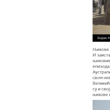
Борис 
Њихове 
И заиста
њихових
епизода
Аустрал
свом не
Великић 
су и сво
њихове 