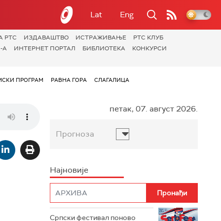
Lat
Eng
А РТС
ИЗДАВАШТВО
ИСТРАЖИВАЊЕ
РТС КЛУБ
-А
ИНТЕРНЕТ ПОРТАЛ
БИБЛИОТЕКА
КОНКУРСИ
СКИ ПРОГРАМ
РАВНА ГОРА
СЛАГАЛИЦА
петак, 07. август 2026.
Прогноза
Најновије
Српски фестивал поново