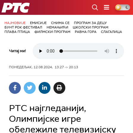
РТС
НАЈНОВИЈЕ
ЕМИСИЈЕ
СНИМА СЕ
ПРОГРАМ ЗА ДЕЦУ
БУНТ РОК ФЕСТИВАЛ
НЕМАЊИЋИ
ШКОЛСКИ ПРОГРАМ
ПЛАВА ПТИЦА
ФИЛМСКИ ПРОГРАМ
РАВНА ГОРА
СЛАГАЛИЦА
Читај ми!
ПОНЕДЕЉАК, 12.08.2024, 13:27 -> 20:13
РТС најгледанији,
Олимпијске игре
обележиле телевизијску