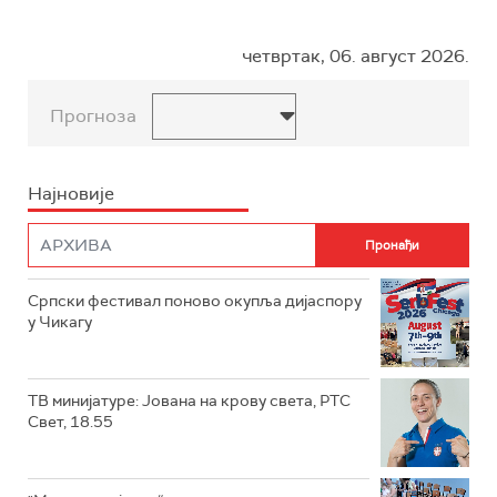
четвртак, 06. август 2026.
Прогноза
Најновије
Српски фестивал поново окупља дијаспору
у Чикагу
ТВ минијатуре: Јована на крову света, РТС
Свет, 18.55