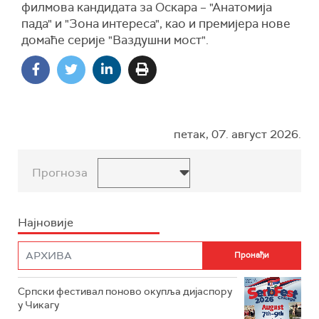
филмова кандидата за Оскара – "Анатомија
пада" и "Зона интереса", као и премијера нове
домаће серије "Ваздушни мост".
петак, 07. август 2026.
Прогноза
Најновије
Српски фестивал поново окупља дијаспору
у Чикагу