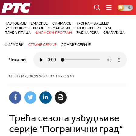
РТС
НАЈНОВИЈЕ
ЕМИСИЈЕ
СНИМА СЕ
ПРОГРАМ ЗА ДЕЦУ
БУНТ РОК ФЕСТИВАЛ
НЕМАЊИЋИ
ШКОЛСКИ ПРОГРАМ
ПЛАВА ПТИЦА
ФИЛМСКИ ПРОГРАМ
РАВНА ГОРА
СЛАГАЛИЦА
ФИЛМОВИ
СТРАНЕ СЕРИЈЕ
ДОМАЋЕ СЕРИЈЕ
Читај ми!
ЧЕТВРТАК, 26.12.2024, 14:10 -> 12:52
Трећа сезона узбудљиве
серије "Погранични град“