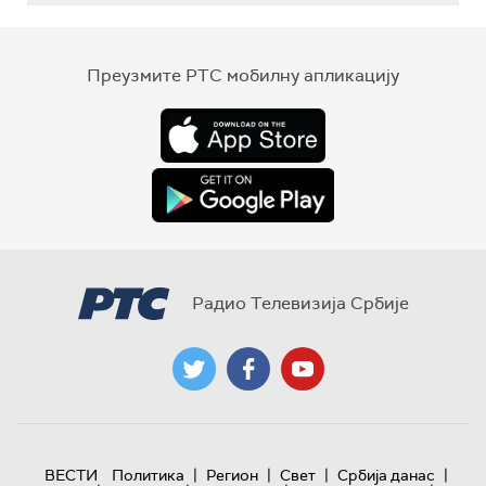
Преузмите РТС мобилну апликацију
Радио Телевизија Србије
|
|
|
|
ВЕСТИ
Политика
Регион
Свет
Србија данас