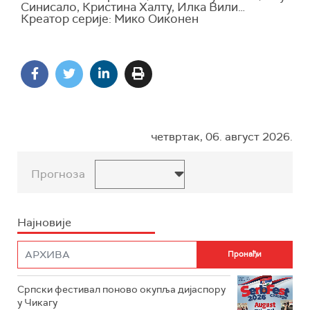
Синисало, Кристина Халту, Илка Вили…
Креатор серије: Мико Оиконен
четвртак, 06. август 2026.
Прогноза
Најновије
Српски фестивал поново окупља дијаспору
у Чикагу