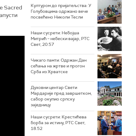
Културом до пријатељства: У
e Sacred
Голубовцима одржано вече
напусти
посвећено Николи Тесли
Наши сусрети: Небојша
Митрић – небески вајар, РТС
Свет, 20.57
Чикаго памти: Одржан Дан
сећања на жртве и прогон
Срба из Хрватске
Духовни центар Свети
Мардарије пред завршетком,
сабор окупио српску
заједницу
Наши сусрети: Крестићева
борба за истину, РТС Свет,
18.52