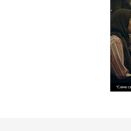
"Семе с