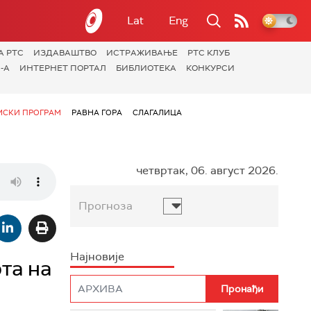
Lat
Eng
А РТС
ИЗДАВАШТВО
ИСТРАЖИВАЊЕ
РТС КЛУБ
-А
ИНТЕРНЕТ ПОРТАЛ
БИБЛИОТЕКА
КОНКУРСИ
СКИ ПРОГРАМ
РАВНА ГОРА
СЛАГАЛИЦА
четвртак, 06. август 2026.
Прогноза
Најновије
та на