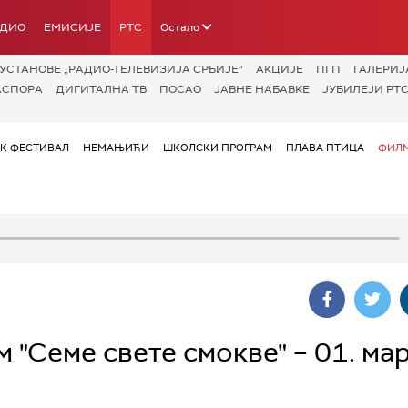
АДИО
ЕМИСИЈЕ
РТС
Остало
УСТАНОВЕ „РАДИО-ТЕЛЕВИЗИЈА СРБИЈЕ“
АКЦИЈЕ
ПГП
ГАЛЕРИЈ
АСПОРА
ДИГИТАЛНА ТВ
ПОСАО
ЈАВНЕ НАБАВКЕ
ЈУБИЛЕЈИ РТС
ОК ФЕСТИВАЛ
НЕМАЊИЋИ
ШКОЛСКИ ПРОГРАМ
ПЛАВА ПТИЦА
ФИЛМ
"Семе свете смокве" – 01. мар