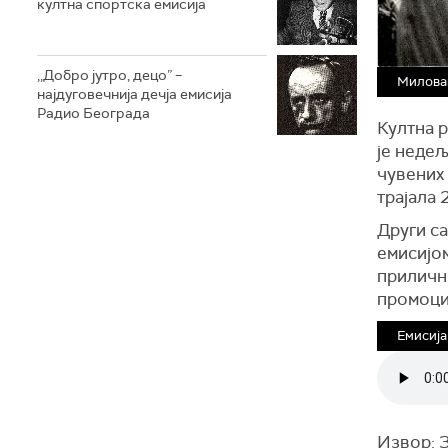
култна спортска емисија
,,Добро јутро, децо” –
Милова
најдуговечнија дечја емисија
Радио Београда
Култна 
је неде
чувених 
трајала 2
Други с
емисијом
приличн
промоци
Емисија 
Извор: 