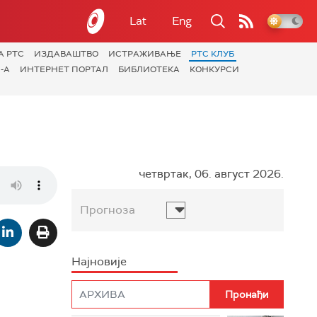
Lat
Eng
А РТС
ИЗДАВАШТВО
ИСТРАЖИВАЊЕ
РТС КЛУБ
-А
ИНТЕРНЕТ ПОРТАЛ
БИБЛИОТЕКА
КОНКУРСИ
четвртак, 06. август 2026.
Прогноза
Најновије