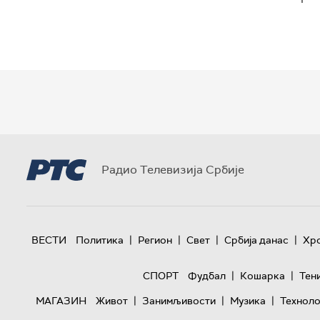
Радио Телевизија Србије
|
|
|
|
ВЕСТИ
Политика
Регион
Свет
Србија данас
Хр
|
|
СПОРТ
Фудбал
Кошарка
Тен
|
|
|
МАГАЗИН
Живот
Занимљивости
Музика
Техноло