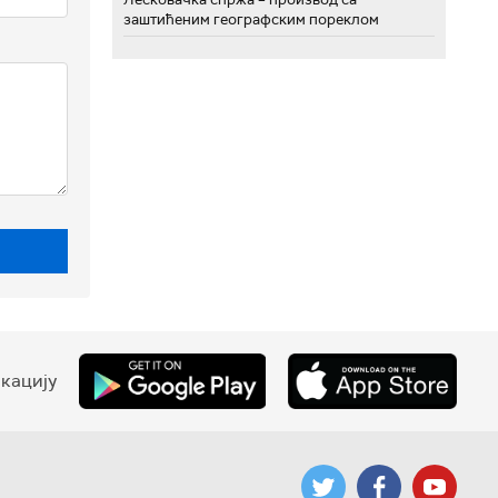
заштићеним географским пореклом
кацију