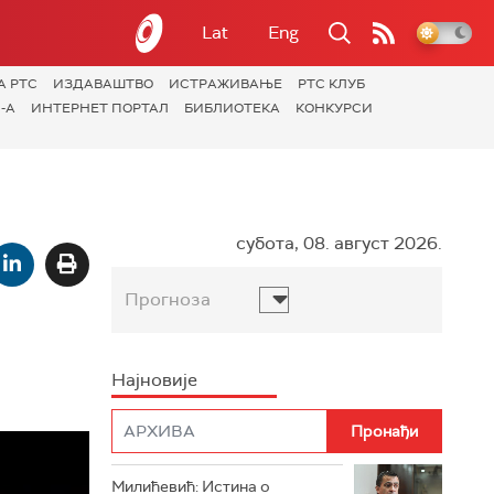
Lat
Eng
А РТС
ИЗДАВАШТВО
ИСТРАЖИВАЊЕ
РТС КЛУБ
-А
ИНТЕРНЕТ ПОРТАЛ
БИБЛИОТЕКА
КОНКУРСИ
субота, 08. август 2026.
Прогноза
Најновије
Милићевић: Истина о