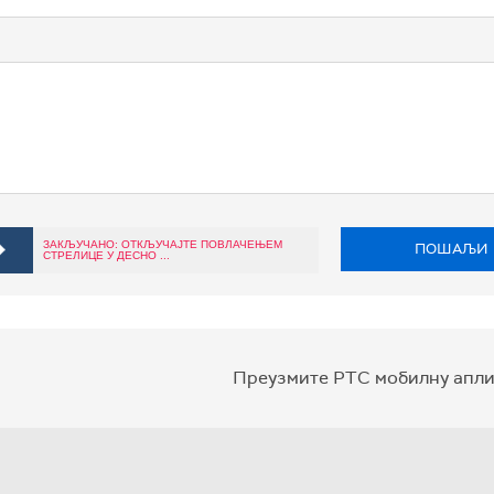
ЗАКЉУЧАНО: ОТКЉУЧАЈТЕ ПОВЛАЧЕЊЕМ
ПОШАЉИ
СТРЕЛИЦЕ У ДЕСНО ...
Преузмите РТС мобилну апли