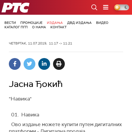
РТС
ВЕСТИ
ПРОМОЦИЈЕ
ИЗДАЊА
ДВД ИЗДАЊА
ВИДЕО
КАТАЛОГ ПГП
О НАМА
КОНТАКТ
ЧЕТВРТАК, 11.07.2019, 11:17 -> 11:21
Јасна Ђокић
"Навика"
01. Навика
Ово издање можете купити путем дигиталних
платформи - Дигитална продаја