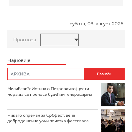
субота, 08. август 2026.
Прогноза
Најновије
Милићевић: Истина о Петровачкој цести
мора да се преноси будућим генерацијама
Чикаго спреман за Србфест, вече
добродошлице уочи почетка фестивала