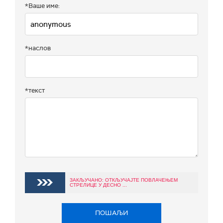
*Ваше име:
*наслов
*текст
ЗАКЉУЧАНО: ОТКЉУЧАЈТЕ ПОВЛАЧЕЊЕМ
СТРЕЛИЦЕ У ДЕСНО ...
ПОШАЉИ