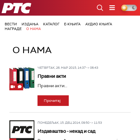
РТС
ВЕСТИ
ИЗДАЊА
КАТАЛОГ
Е-КЊИГА
АУДИО КЊИГА
НАГРАДЕ
О НАМА
О НАМА
ЧЕТВРТАК, 26. МАР 2015, 14:37 -> 06:43
Правни акти
Правни акти...
Прочитај
ПОНЕДЕЉАК, 15. ДЕЦ 2014, 09:50 -> 11:53
Издаваштво - некад и сад