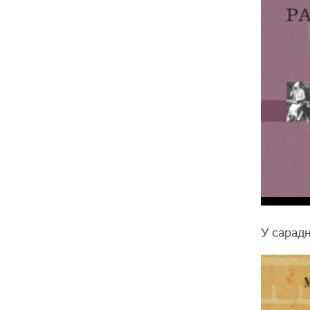
У сарад