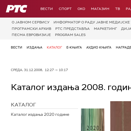
РТС
ВЕСТИ
СПОРТ
OKO
МАГАЗИН
ТВ
Р
О JАВНОМ СЕРВИСУ
ИНФОРМАТОР О РАДУ ЈАВНЕ МЕДИЈСКЕ 
ПРОГРАМСКИ АРХИВ
РТС ПРЕДСТАВЉА
МАРКЕТИНГ
ДИЈ
ПЕСМА ЕВРОВИЗИЈЕ
PROGRAM SALES
ВЕСТИ
ИЗДАЊА
КАТАЛОГ
Е-КЊИГА
АУДИО КЊИГА
НАГРАД
СРЕДА, 31.12.2008, 12:27 -> 10:17
Каталог издања 2008. годи
КАТАЛОГ
Каталог издања 2020 године