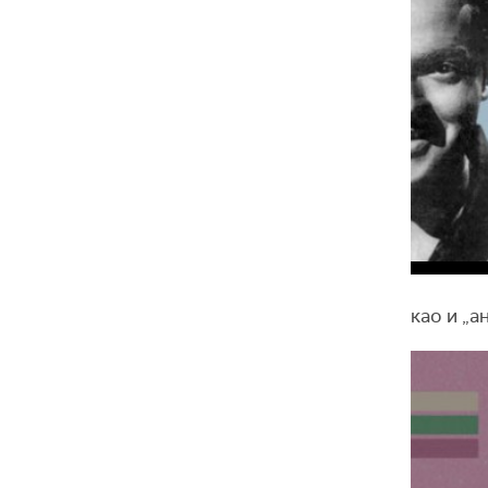
као и „а