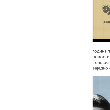
година п
новости"
Телевизи
заједно 