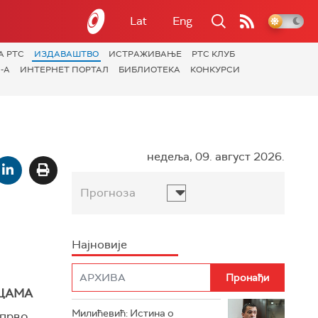
Lat
Eng
А РТС
ИЗДАВАШТВО
ИСТРАЖИВАЊЕ
РТС КЛУБ
-А
ИНТЕРНЕТ ПОРТАЛ
БИБЛИОТЕКА
КОНКУРСИ
недеља, 09. август 2026.
Прогноза
Најновије
ЦАМА
Милићевић: Истина о
 прво