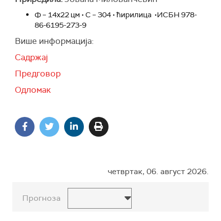
Ф – 14х22 цм • С – 304 • ћирилица •ИСБН 978-
86-6195-273-9
Више информација:
Садржај
Предговор
Одломак
четвртак, 06. август 2026.
Прогноза