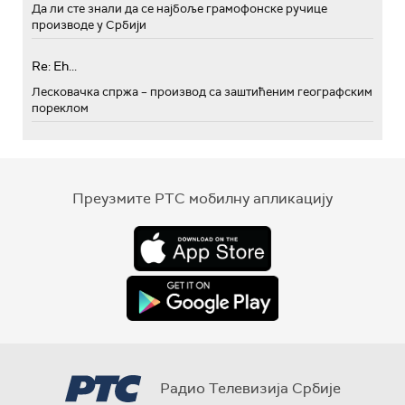
Да ли сте знали да се најбоље грамофонске ручице
производе у Србији
Re: Eh...
Лесковачка спржа – производ са заштићеним географским
пореклом
Преузмите РТС мобилну апликацију
Радио Телевизија Србије