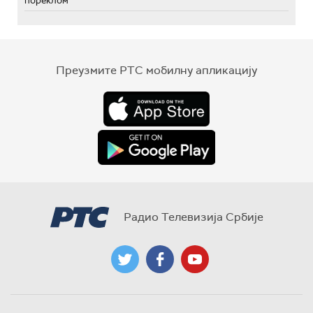
пореклом
Преузмите РТС мобилну апликацију
Радио Телевизија Србије