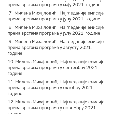
према врстама програма у мају 2021. године
7. Милена Михајловић, Најгледаније емисије
према врстама програма у јуну 2021. године
8. Милена Михајловић, Најгледаније емисије
према врстама програма у јулу 2021. године
9. Милена Михајловић, Најгледаније емисије
према врстама програма у августу 2021.
године
10. Милена Михајловић, Најгледаније емисије
према врстама програма у септембру 2021.
године
11. Милена Михајловић, Најгледаније емисије
према врстама програма у октобру 2021.
године
12. Милена Михајловић, Најгледаније емисије
према врстама програма у новембру 2021.
године