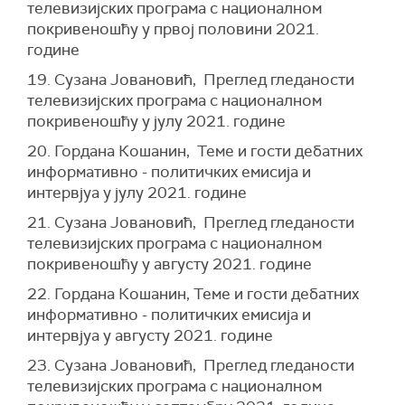
телевизијских програма с националном
покривеношћу у првој половини 2021.
године
19. Сузана Јовановић, Преглед гледаности
телевизијских програма с националном
покривеношћу у јулу 2021. године
20. Гордана Кошанин, Теме и гости дебатних
информативно - политичких емисија и
интервјуа у јулу 2021. године
21. Сузана Јовановић, Преглед гледаности
телевизијских програма с националном
покривеношћу у августу 2021. године
22. Гордана Кошанин, Теме и гости дебатних
информативно - политичких емисија и
интервјуа у августу 2021. године
23. Сузана Јовановић, Преглед гледаности
телевизијских програма с националном