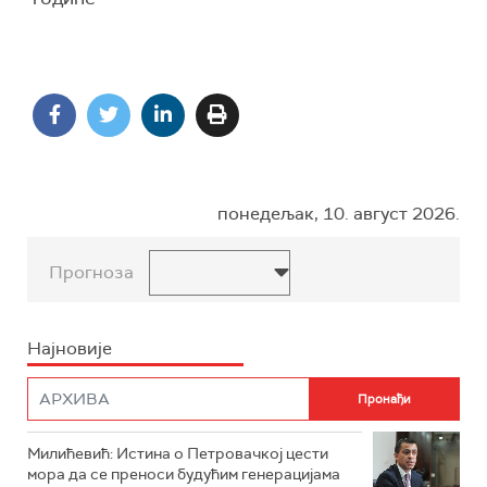
понедељак, 10. август 2026.
Прогноза
Најновије
Милићевић: Истина о Петровачкој цести
мора да се преноси будућим генерацијама