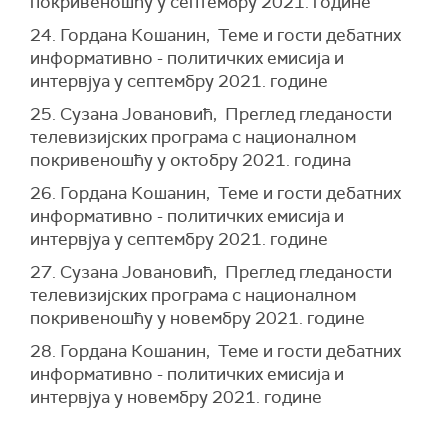
покривеношћу у септембру 2021. године
24. Гордана Кошанин, Теме и гости дебатних
информативно - политичких емисија и
интервјуа у септембру 2021. године
25. Сузана Јовановић, Преглед гледаности
телевизијских програма с националном
покривеношћу у октобру 2021. година
26. Гордана Кошанин, Теме и гости дебатних
информативно - политичких емисија и
интервјуа у септембру 2021. године
27. Сузана Јовановић, Преглед гледаности
телевизијских програма с националном
покривеношћу у новембру 2021. године
28. Гордана Кошанин, Теме и гости дебатних
информативно - политичких емисија и
интервјуа у новембру 2021. године