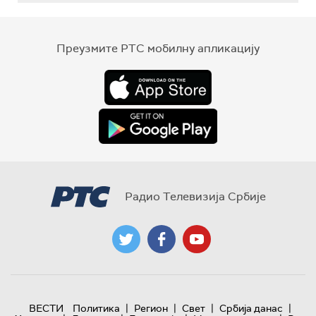
Преузмите РТС мобилну апликацију
Радио Телевизија Србије
|
|
|
|
ВЕСТИ
Политика
Регион
Свет
Србија данас