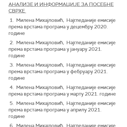
АНАЛИЗЕ И ИНФОРМАЦИЈЕ ЗА ПОСЕБНЕ
СВРХЕ
1. Милена Михајловић, Најгледаније емисије
према врстама програма у децембру 2020.
године
2. Милена Михајловић, Најгледаније емисије
према врстама програма у јануару 2021.
године
3. Милена Михајловић, Најгледаније емисије
према врстама програма у фебруару 2021.
године
4. Милена Михајловић, Најгледаније емисије
према врстама програма у марту 2021. године
5. Милена Михајловић, Најгледаније емисије
према врстама програма у априлу 2021.
године
6. Милена Михајловић, Најгледаније емисије