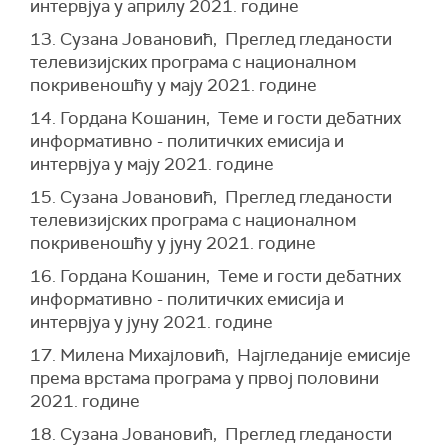
интервјуа у априлу 2021. године
13. Сузана Јовановић, Преглед гледаности
телевизијских програма с националном
покривеношћу у мају 2021. године
14. Гордана Кошанин, Теме и гости дебатних
информативно - политичких емисија и
интервјуа у мају 2021. године
15. Сузана Јовановић, Преглед гледаности
телевизијских програма с националном
покривеношћу у јуну 2021. године
16. Гордана Кошанин, Теме и гости дебатних
информативно - политичких емисија и
интервјуа у јуну 2021. године
17. Милена Михајловић, Најгледаније емисије
према врстама програма у првој половини
2021. године
18. Сузана Јовановић, Преглед гледаности