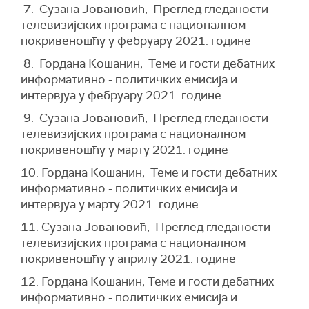
7. Сузана Јовановић, Преглед гледаности
телевизијских програма с националном
покривеношћу у фебруару 2021. године
8. Гордана Кошанин, Теме и гости дебатних
информативно - политичких емисија и
интервјуа у фебруару 2021. године
9. Сузана Јовановић, Преглед гледаности
телевизијских програма с националном
покривеношћу у марту 2021. године
10. Гордана Кошанин, Теме и гости дебатних
информативно - политичких емисија и
интервјуа у марту 2021. године
11. Сузана Јовановић, Преглед гледаности
телевизијских програма с националном
покривеношћу у априлу 2021. године
12. Гордана Кошанин, Теме и гости дебатних
информативно - политичких емисија и