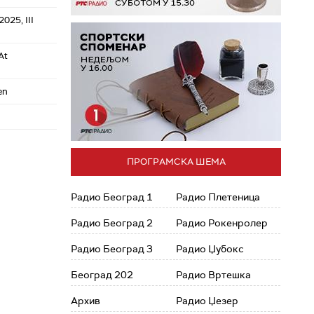
025, III
At
en
ПРОГРАМСКА ШЕМА
Радио Београд 1
Радио Плетеница
Радио Београд 2
Радио Рокенролер
Радио Београд 3
Радио Џубокс
Београд 202
Радио Вртешка
Архив
Радио Џезер