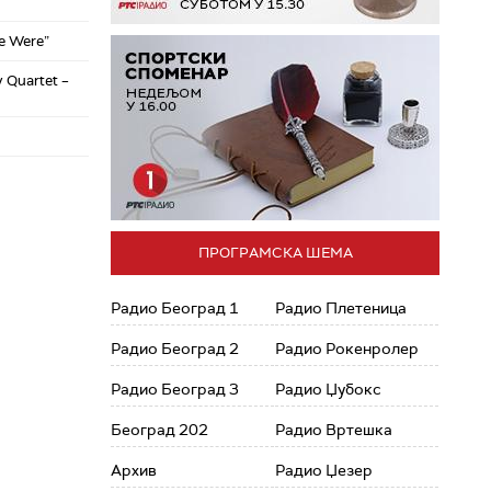
e Were”
 Quartet –
ПРОГРАМСКА ШЕМА
Радио Београд 1
Радио Плетеница
Радио Београд 2
Радио Рокенролер
Радио Београд 3
Радио Џубокс
Београд 202
Радио Вртешка
Архив
Радио Џезер