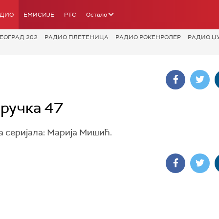
АДИО
ЕМИСИЈЕ
РТС
Остало
ЕОГРАД 202
РАДИО ПЛЕТЕНИЦА
РАДИО РОКЕНРОЛЕР
РАДИО Џ
 ручка 47
 серијала: Марија Мишић.