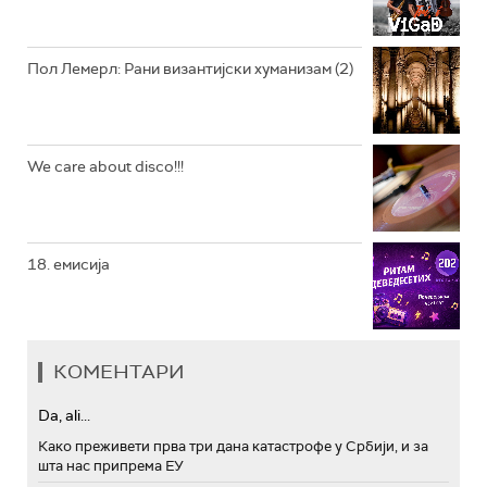
АРХИВ
Пол Лемерл: Рани византијски хуманизам (2)
We care about disco!!!
18. емисија
КОМЕНТАРИ
Da, ali...
Како преживети прва три дана катастрофе у Србији, и за
шта нас припрема ЕУ