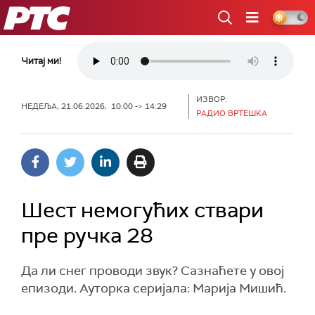
РТС
Читај ми!
ИЗВОР:
НЕДЕЉА, 21.06.2026, 10:00 -> 14:29
РАДИО ВРТЕШКА
Шест немогућих ствари
пре ручка 28
Да ли снег проводи звук? Сазнаћете у овој
епизоди. Ауторка серијала: Марија Мишић.