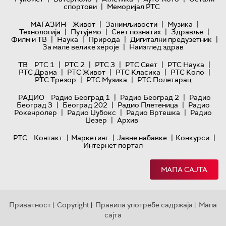
|
спортови
Меморијал РТС
|
|
|
МАГАЗИН
Живот
Занимљивости
Музика
|
|
|
|
Технологијa
Путујемо
Свет познатих
Здравље
|
|
|
|
Филм и ТВ
Наука
Природа
Дигитални предузетник
|
За мале велике хероје
Наизглед здрав
|
|
|
|
|
ТВ
РТС 1
РТС 2
РТС 3
РТС Свет
РТС Наука
|
|
|
|
РТС Драма
РТС Живот
РТС Класика
РТС Коло
|
|
РТС Трезор
РТС Музика
РТС Полетарац
|
|
РАДИО
Радио Београд 1
Радио Београд 2
Радио
|
|
|
Београд 3
Београд 202
Радио Плетеница
Радио
|
|
|
Рокенролер
Радио Џубокс
Радио Вртешка
Радио
|
Џезер
Архив
|
|
|
|
РТС
Контакт
Маркетинг
Јавне набавке
Конкурси
Интернет портал
МАПА САЈТА
Приватност
Copyright
Правила употребе садржаја
Мапа
|
|
|
сајта