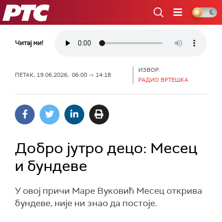
РТС
Читај ми!
ИЗВОР:
ПЕТАК, 19.06.2026, 06:00 -> 14:18
РАДИО ВРТЕШКА
Добро јутро децо: Месец
и бундеве
У овој причи Маре Вуковић Месец открива
бундеве, није ни знао да постоје.