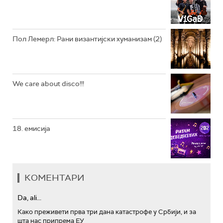
АРХИВ
Пол Лемерл: Рани византијски хуманизам (2)
We care about disco!!!
18. емисија
КОМЕНТАРИ
Da, ali...
Како преживети прва три дана катастрофе у Србији, и за
шта нас припрема ЕУ