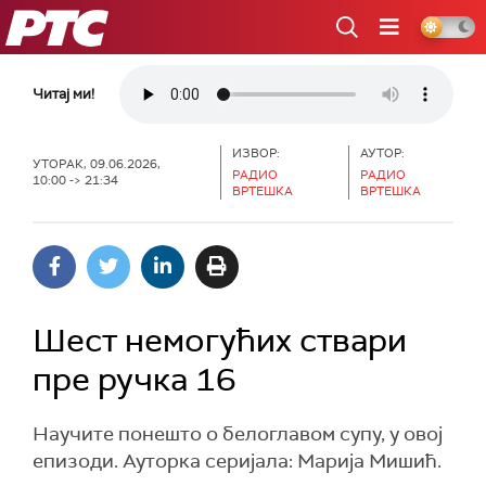
РТС
Читај ми!
ИЗВОР:
АУТОР:
УТОРАК, 09.06.2026,
РАДИО
РАДИО
10:00 -> 21:34
ВРТЕШКА
ВРТЕШКА
Шест немогућих ствари
пре ручка 16
Научите понешто о белоглавом супу, у овој
епизоди. Ауторка серијала: Марија Мишић.