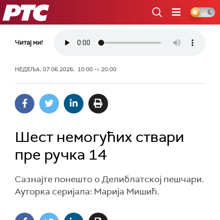
РТС
Читај ми!
НЕДЕЉА, 07.06.2026, 10:00 -> 20:00
Шест немогућих ствари
пре ручка 14
Сазнајте понешто о Делиблатској пешчари.
Ауторка серијала: Марија Мишић.