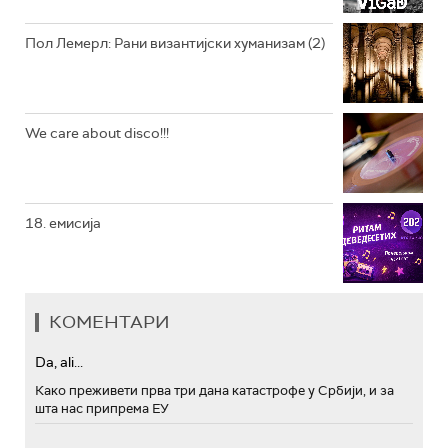
Пол Лемерл: Рани византијски хуманизам (2)
We care about disco!!!
18. емисија
КОМЕНТАРИ
Da, ali...
Како преживети прва три дана катастрофе у Србији, и за
шта нас припрема ЕУ